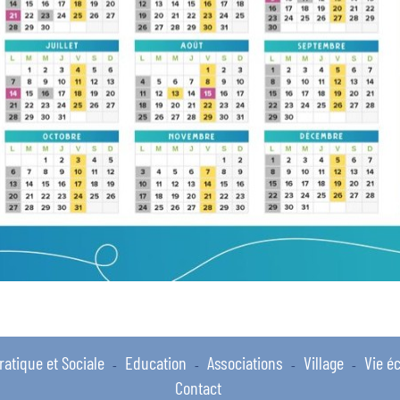
ratique et Sociale
Education
Associations
Village
Vie é
-
-
-
-
Contact