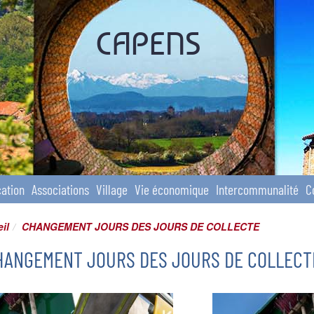
CAPENS
ation
Associations
Village
Vie économique
Intercommunalité
C
il
CHANGEMENT JOURS DES JOURS DE COLLECTE
HANGEMENT JOURS DES JOURS DE COLLECT