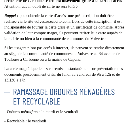
déchetterie de Carbonne se fera
exclusivement grâce à la carte d’accès
.
Attention, aucun oubli de carte ne sera toléré.
Rappel
:
pour obtenir la carte d’accès, une pré-inscription doit être
réalisée via le site volvestre.ecocito.com. Lors de cette inscription, il est
indispensable de fournir la carte grise et un justificatif de domicile. Après
validation de leur compte usager, ils pourront retirer leur carte auprès de
la mairie ou bien à la communauté de communes du Volvestre.
Si les usagers n’ont pas accès à internet, ils peuvent se rendre directement
au siège de la communauté de communes du Volvestre au 34 avenue de
Toulouse à Carbonne ou à la mairie de Capens.
La carte magnétique leur sera remise instantanément sur présentation des
documents précédemment cités, du lundi au vendredi de 9h à 12h et de
13H30 à 17h.
RAMASSAGE ORDURES MÉNAGÈRES
ET RECYCLABLE
- Ordures ménagères : le mardi et le vendredi
- Recyclable : le vendredi