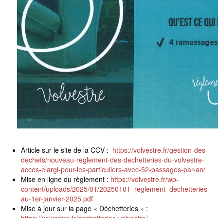
Article sur le site de la CCV :
https://volvestre.fr/gestion-des-
dechets/nouveau-reglement-des-dechetteries-du-volvestre-
acces-elargi-pour-les-particuliers-avec-52-passages-par-an/
Mise en ligne du règlement :
https://volvestre.fr/wp-
content/uploads/2025/01/20250101_reglement_dechetteries-
au-1er-janvier-2025.pdf
Mise à jour sur la page « Déchetteries » :
https://volvestre.fr/dechetteries-volvestre/