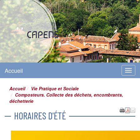
Site officiel
CAPENS
Accueil
Menu
Accueil
Vie Pratique et Sociale
Composteurs. Collecte des déchets, encombrants,
déchetterie
HORAIRES D'ÉTÉ