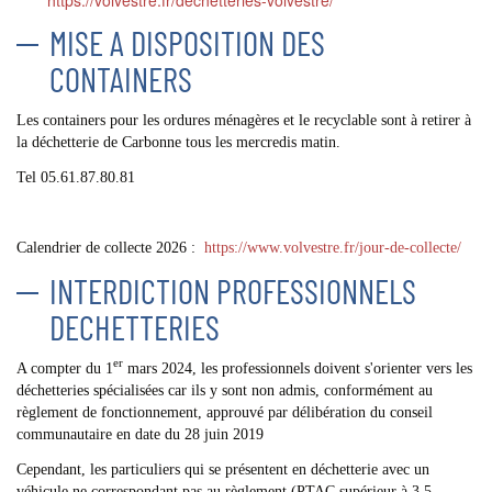
MISE A DISPOSITION DES
CONTAINERS
Les containers pour les ordures ménagères et le recyclable sont à retirer à
la déchetterie de Carbonne tous les mercredis matin.
Tel 05.61.87.80.81
Calendrier de collecte 2026 :
https://www.volvestre.fr/jour-de-collecte/
INTERDICTION PROFESSIONNELS
DECHETTERIES
er
A compter du 1
mars 2024, les professionnels doivent s'orienter vers les
déchetteries spécialisées car ils y sont non admis, conformément au
règlement de fonctionnement, approuvé par délibération du conseil
communautaire en date du 28 juin 2019
Cependant, les particuliers qui se présentent en déchetterie avec un
véhicule ne correspondant pas au règlement (PTAC supérieur à 3,5