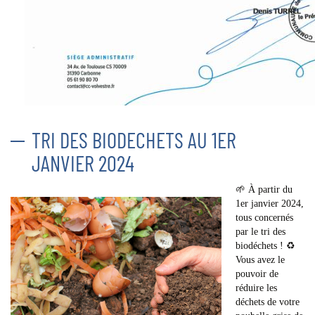
TRI DES BIODECHETS AU 1ER
JANVIER 2024
🌱 À partir du
1er janvier 2024,
tous concernés
par le tri des
biodéchets ! ♻️
Vous avez le
pouvoir de
réduire les
déchets de votre