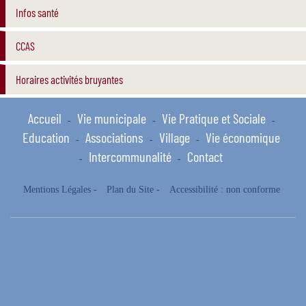
Infos santé
CCAS
Horaires activités bruyantes
Accueil
Vie municipale
Vie Pratique et Sociale
-
-
-
Education
Associations
Village
Vie économique
-
-
-
Intercommunalité
Contact
-
-
Mentions Légales
-
Plan du Site
-
Accessibilité : non conforme