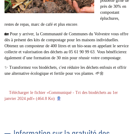
poubelle grise de
près de 30% en
compostant
épluchures,
restes de repas, marc de café et plus encore.
🏡 Pour y arriver, la Communauté de Communes du Volvestre vous offre
dès à présent des kits de compostage pour les maisons individuelles.
Obtenez un composteur de 400 litres et un bio-seau en appelant le service
collecte et valorisation des déchets au 05 61 90 99 63. Vous bénéficierez
également d’une formation de 30 min pour réussir votre compostage.
✨ Transformez vos biodéchets, c'est réduire les déchets enfouis et offrir
une alternative écologique et fertile pour vos plantes. 🌱🌼
Télécharger le fichier «Communiqué - Tri des biodéchets au 1er
janvier 2024.pdf» (464.8 Ko)
Information sur la gratuité des