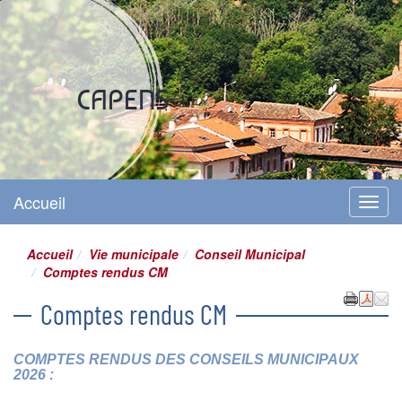
Site officiel
CAPENS
Accueil
Menu
Accueil
Vie municipale
Conseil Municipal
Comptes rendus CM
Comptes rendus CM
COMPTES RENDUS DES CONSEILS MUNICIPAUX
2026 :