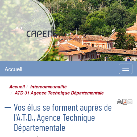
Site officiel
CAPENS
Accueil
Menu
Accueil
Intercommunalité
ATD 31 Agence Technique Départementale
Vos élus se forment auprès de
l'A.T.D., Agence Technique
Départementale