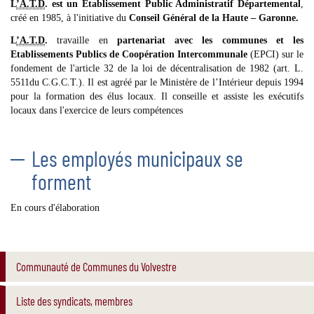
L
’A.T.D
. est un Établissement Public Administratif Départemental
,
créé en 1985, à l'initiative du
Conseil Général de la Haute – Garonne.
L
’A.T.D
.
travaille en
partenariat avec les communes et les
Etablissements Publics de Coopération Intercommunale
(EPCI) sur le
fondement de l'article 32 de la loi de décentralisation de 1982 (art. L.
5511du C.G.C.T.). Il est agréé par le Ministère de l’Intérieur depuis 1994
pour la formation des élus locaux. Il conseille et assiste les exécutifs
locaux dans l'exercice de leurs compétences
Les employés municipaux se
forment
En cours d'élaboration
Communauté de Communes du Volvestre
Liste des syndicats, membres