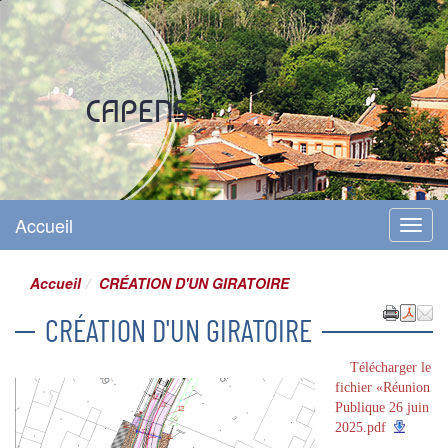
Site officiel
CAPENS
Accueil
Menu
Accueil
CRÉATION D'UN GIRATOIRE
CRÉATION D'UN GIRATOIRE
Télécharger le
fichier «Réunion
Publique 26 juin
2025.pdf