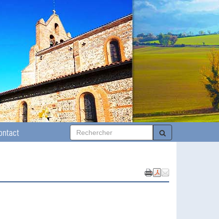
ontact