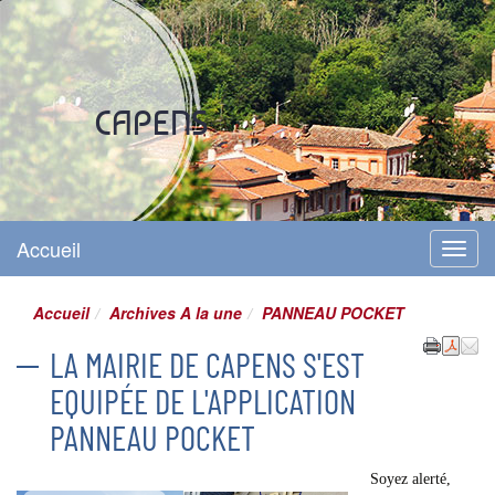
Site officiel
CAPENS
Accueil
Menu
Accueil
Archives A la une
PANNEAU POCKET
LA MAIRIE DE CAPENS S'EST
EQUIPÉE DE L'APPLICATION
PANNEAU POCKET
Soyez alerté,