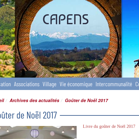
CAPENS
ation
Associations
Village
Vie économique
Intercommunalité
C
il
Archives des actualités
Goûter de Noël 2017
ûter de Noël 2017
Livre du goûter de Noël 2017