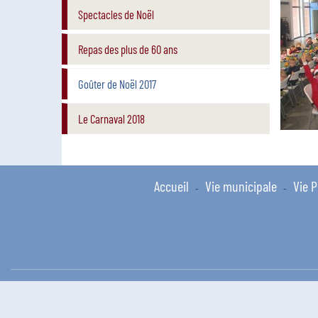
Spectacles de Noël
Repas des plus de 60 ans
Goûter de Noël 2017
Le Carnaval 2018
Accueil
Vie municipale
Vie P
-
-