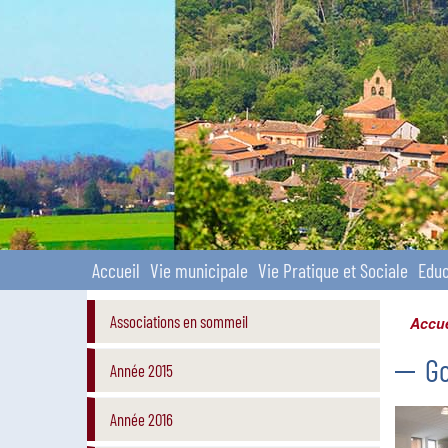
Site officiel
Accueil
Vie municipale
Vie Pratique et Sociale
Educ
Associations en sommeil
Accue
Go
Année 2015
Année 2016