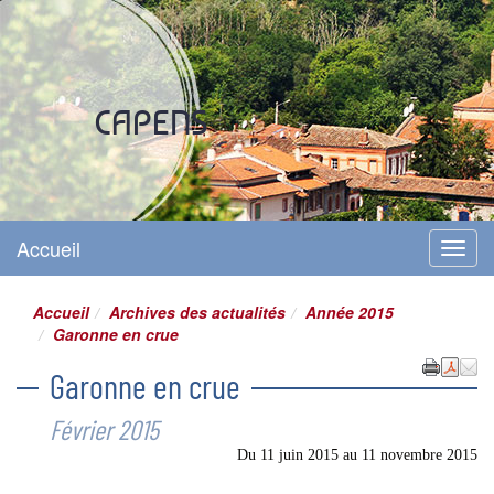
Site officiel
CAPENS
Accueil
Menu
Accueil
Archives des actualités
Année 2015
Garonne en crue
Garonne en crue
Février 2015
Du
11 juin 2015
au
11 novembre 2015