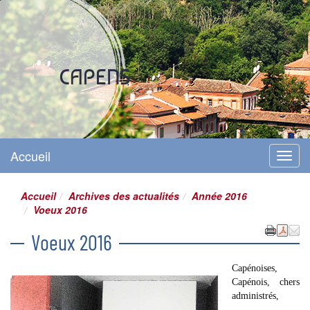
Site officiel
CAPENS
Accueil
Menu
Accueil
Archives des actualités
Année 2016
Voeux 2016
Voeux 2016
Capénoises,
Capénois, chers
administrés,