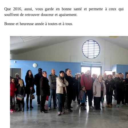
Que 2016, aussi, vous garde en bonne santé et permette à ceux qui
souffrent de retrouver douceur et apaisement.
Bonne et heureuse année à toutes et à tous.