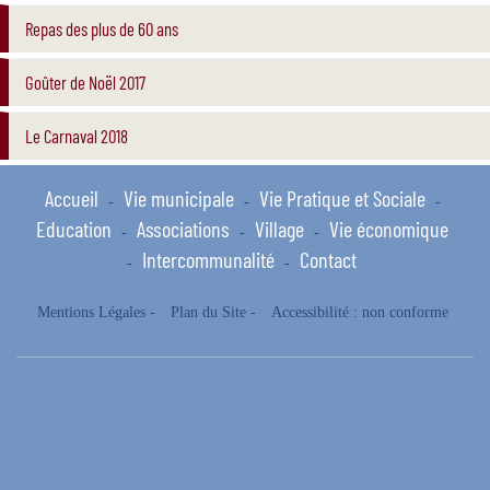
Repas des plus de 60 ans
Goûter de Noël 2017
Le Carnaval 2018
Accueil
Vie municipale
Vie Pratique et Sociale
-
-
-
Education
Associations
Village
Vie économique
-
-
-
Intercommunalité
Contact
-
-
Mentions Légales
-
Plan du Site
-
Accessibilité : non conforme