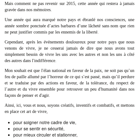
Mais comment ne pas revenir sur 2015, cette année qui restera à jamais
gravée dans nos mémoires.
Une année qui aura marqué notre pays et ébranlé nos consciences, une
année sombre ponctuée d’actes barbares d’une lâcheté sans nom que rien
ne peut justifier commis par les ennemis de la liberté.
Cependant, après les événements douloureux pour notre pays que nous
venons de vivre, je ne cesserai jamais de dire que nous avons tout
simplement besoin de vivre les uns avec les autres et non les uns à côté
des autres dans l'indifférence.
Mon souhait est que l'élan national en faveur de la paix, ne soit pas qu’un
feu de paille allumé par l’horreur de ce qui s’est passé, mais qu’il perdure
et se traduise par des actions en faveur, de la tolérance, du respect de
l’autre et du vivre ensemble pour retrouver un peu d'humanité dans nos
façons de penser et d'agir.
Ainsi, ici, vous et nous, soyons créatifs, inventifs et combatifs, et mettons
en place cet art de vivre,
pour soigner notre cadre de vie,
pour se sentir en sécurité,
pour mieux circuler et stationner,