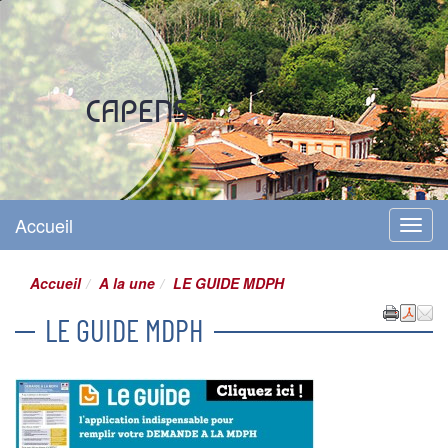
Site officiel
CAPENS
Accueil
Menu
Accueil
A la une
LE GUIDE MDPH
LE GUIDE MDPH