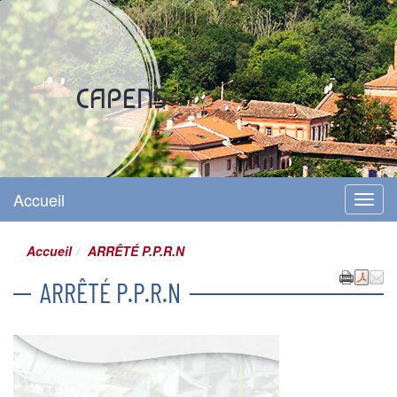
Site officiel
CAPENS
Accueil
Menu
Accueil
ARRÊTÉ P.P.R.N
ARRÊTÉ P.P.R.N