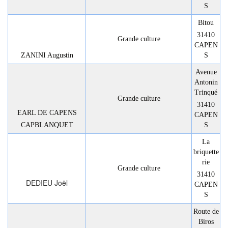
S
Bitou
31410
Grande culture
CAPEN
ZANINI Augustin
S
Avenue
Antonin
Trinqué
Grande culture
31410
EARL DE CAPENS
CAPEN
CAPBLANQUET
S
La
briquette
rie
Grande culture
31410
DEDIEU Joël
CAPEN
S
Route de
Biros