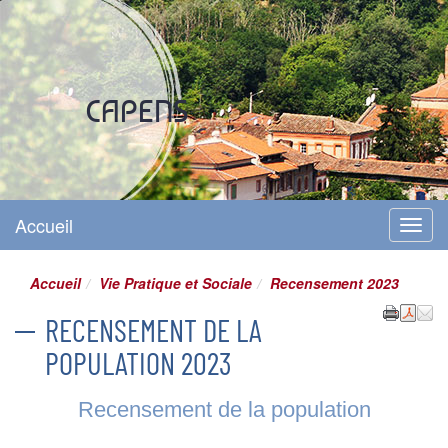
Site officiel
CAPENS
Accueil
Menu
Accueil
Vie Pratique et Sociale
Recensement 2023
RECENSEMENT DE LA
POPULATION 2023
Recensement de la population