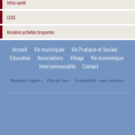
Infos santé
CCAS
Horaires activités bruyantes
Accueil
Vie municipale
Vie Pratique et Sociale
-
-
-
Education
Associations
Village
Vie économique
-
-
-
Intercommunalité
Contact
-
-
Mentions Légales
-
Plan du Site
-
Accessibilité : non conforme