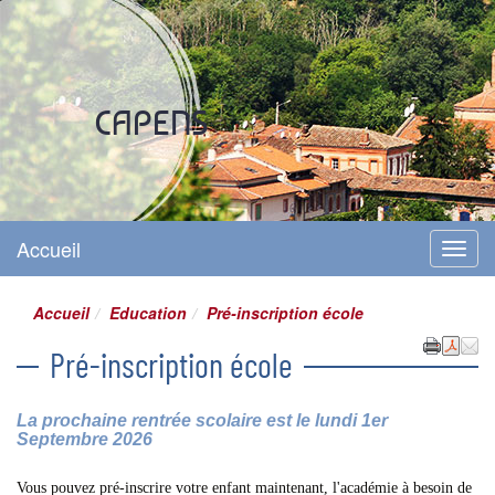
Site officiel
CAPENS
Accueil
Menu
Accueil
Education
Pré-inscription école
Pré-inscription école
La prochaine rentrée scolaire est le lundi 1er
Septembre 2026
Vous pouvez pré-inscrire votre enfant maintenant, l'académie à besoin de