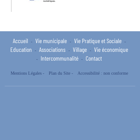
Accueil
Vie municipale
Vie Pratique et Sociale
-
-
-
Education
Associations
Village
Vie économique
-
-
-
Intercommunalité
Contact
-
-
Mentions Légales
-
Plan du Site
-
Accessibilité : non conforme